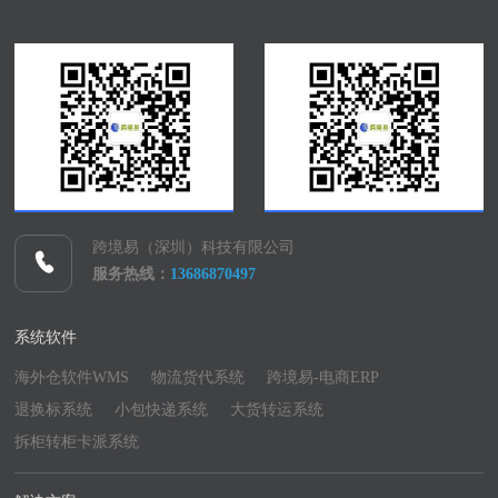
跨境易（深圳）科技有限公司
服务热线：
13686870497
系统软件
海外仓软件WMS
物流货代系统
跨境易-电商ERP
退换标系统
小包快递系统
大货转运系统
拆柜转柜卡派系统